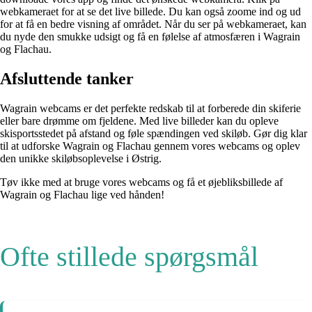
webkameraet for at se det live billede. Du kan også zoome ind og ud
for at få en bedre visning af området. Når du ser på webkameraet, kan
du nyde den smukke udsigt og få en følelse af atmosfæren i Wagrain
og Flachau.
Afsluttende tanker
Wagrain webcams er det perfekte redskab til at forberede din skiferie
eller bare drømme om fjeldene. Med live billeder kan du opleve
skisportsstedet på afstand og føle spændingen ved skiløb. Gør dig klar
til at udforske Wagrain og Flachau gennem vores webcams og oplev
den unikke skiløbsoplevelse i Østrig.
Tøv ikke med at bruge vores webcams og få et øjebliksbillede af
Wagrain og Flachau lige ved hånden!
Ofte stillede spørgsmål