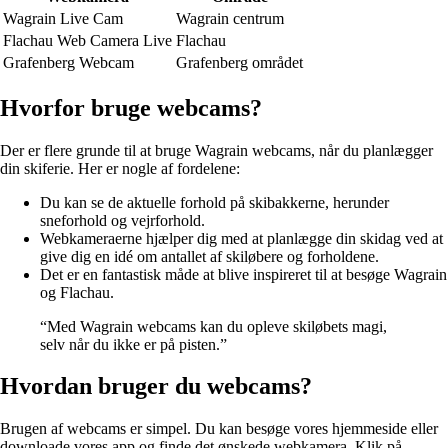
Wagrain Live Cam
Wagrain centrum
Flachau Web Camera Live
Flachau
Grafenberg Webcam
Grafenberg området
Hvorfor bruge webcams?
Der er flere grunde til at bruge Wagrain webcams, når du planlægger
din skiferie. Her er nogle af fordelene:
Du kan se de aktuelle forhold på skibakkerne, herunder
sneforhold og vejrforhold.
Webkameraerne hjælper dig med at planlægge din skidag ved at
give dig en idé om antallet af skiløbere og forholdene.
Det er en fantastisk måde at blive inspireret til at besøge Wagrain
og Flachau.
“Med Wagrain webcams kan du opleve skiløbets magi,
selv når du ikke er på pisten.”
Hvordan bruger du webcams?
Brugen af webcams er simpel. Du kan besøge vores hjemmeside eller
downloade vores app og finde det ønskede webkamera. Klik på