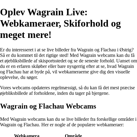
Oplev Wagrain Live:
Webkameraer, Skiforhold og
meget mere!
Er du interesseret i at se live billeder fra Wagrain og Flachau i Østrig?
Så er du kommet til det rigtige sted! Med Wagrain webcams kan du få
et øjebliksbillede af skisportsstedet og se de seneste forhold. Uanset om
du er en erfaren skiløber eller bare nysgerrig efter at se, hvad Wagrain
og Flachau har at byde på, vil webkameraerne give dig den visuelle
oplevelse, du søger.
Vores webcams opdateres regelmæssigt, så du kan få det mest præcise
øjebliksbillede af forholdene, inden du tager på bjergene.
Wagrain og Flachau Webcams
Med Wagrain webcams kan du se live billeder fra forskellige områder i
Wagrain og Flachau. Her er nogle af de populære webkameraer:
Webkamera
Område