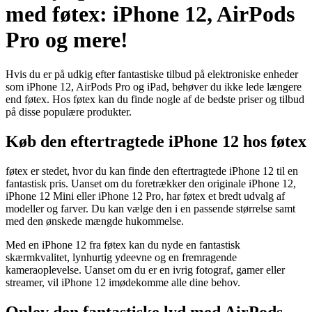
med føtex: iPhone 12, AirPods
Pro og mere!
Hvis du er på udkig efter fantastiske tilbud på elektroniske enheder
som iPhone 12, AirPods Pro og iPad, behøver du ikke lede længere
end føtex. Hos føtex kan du finde nogle af de bedste priser og tilbud
på disse populære produkter.
Køb den eftertragtede iPhone 12 hos føtex
føtex er stedet, hvor du kan finde den eftertragtede iPhone 12 til en
fantastisk pris. Uanset om du foretrækker den originale iPhone 12,
iPhone 12 Mini eller iPhone 12 Pro, har føtex et bredt udvalg af
modeller og farver. Du kan vælge den i en passende størrelse samt
med den ønskede mængde hukommelse.
Med en iPhone 12 fra føtex kan du nyde en fantastisk
skærmkvalitet, lynhurtig ydeevne og en fremragende
kameraoplevelse. Uanset om du er en ivrig fotograf, gamer eller
streamer, vil iPhone 12 imødekomme alle dine behov.
Oplev den fantastiske lyd med AirPods