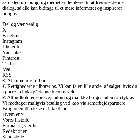
samtalen om bolig, og mediet er dedikeret til at fremme denne
dialog, så alle kan bidrage til et mere informeret og inspireret
boligliv.
Del og vær venlig
X
Facebook
Instagram
LinkedIn
YouTube
Pinterest
TikTok
Mail
RSS
© Al kopiering forbudt.
© Rettighederne tilhører os. Vi kan få en lille andel af salget, hvis du
køber via links på denne hjemmeside.
© Alt indhold er vores ejendom og må ikke bruges uden samtykke.
Vi modtager muligvis betaling ved køb via samarbejdspartnere.
Brug uden tilladelse er ikke tilladt.
Hvem er vi
Vores historie
Formål og værdier
Redaktionen
Send støtte