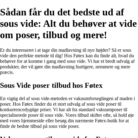
Sådan får du det bedste ud af
sous vide: Alt du behøver at vide
om poser, tilbud og mere!
Er du interesseret i at tage din madlavning til nye højder? Så er sous
vide den perfekte metode til dig! Hos Føtex kan du finde alt, hvad du
behøver for at komme i gang med sous vide. Vi har et bredt udvalg af
produkter, der vil gøre din madlavning hurtigere, nemmere og mere
præcis.
Sous Vide poser tilbud hos Føtex
En vigtig del af sous vide-metoden er vakuumforseglingen af maden i
poser. Hos Føtex finder du et stort udvalg af sous vide poser til
konkurrencedygtige priser. Vi har alt fra standard vakuumposer til
specialiserede poser til sous vide. Vores tilbud skifter ofte, så hold øje
med vores hjemmeside eller besøg din nærmeste Føtex-butik for at
finde de bedste tilbud på sous vide poser.