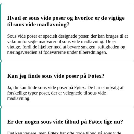
Hvad er sous vide poser og hvorfor er de vigtige
til sous vide madlavning?
Sous vide poser er specielt designede poser, der kan bruges til at
vakuumforsegle madvarer til sous vide madlavning. De er
vigtige, fordi de hjælper med at bevare smagen, saftigheden og
næringsværdien af fødevarerne under tilberedningen.
Kan jeg finde sous vide poser på Føtex?
Ja, du kan finde sous vide poser på Føtex. De har et udvalg af
forskellige typer poser, der er velegnede til sous vide
madlavning.
Er der nogen sous vide tilbud på Føtex lige nu?
Det kan variere, men Føtex har ofte gode tilbud på sous vide