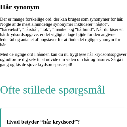
Hår synonym
Der er mange forskellige ord, der kan bruges som synonymer for hår.
Nogle af de mest almindelige synonymer inkluderer “hårtot”,
“hårvækst”, “hårstrå”, “lok”, “manke” og “hårbund”. Når du løser en
hår-krydsordsopgave, er det vigtigt at tage højde for den angivne
ledetråd og antallet af bogstaver for at finde det rigtige synonym for
hår.
Med de rigtige ord i hånden kan du nu trygt løse hår-krydsordsopgaver
og udfordre dig selv til at udvide din viden om hår og frisurer. Så gå i
gang og løs de sjove krydsordspuslespil!
Ofte stillede spørgsmål
Hvad betyder “hår krydsord”?