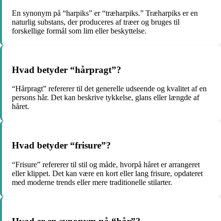
En synonym på “harpiks” er “træharpiks.” Træharpiks er en
naturlig substans, der produceres af træer og bruges til
forskellige formål som lim eller beskyttelse.
Hvad betyder “hårpragt”?
“Hårpragt” refererer til det generelle udseende og kvalitet af en
persons hår. Det kan beskrive tykkelse, glans eller længde af
håret.
Hvad betyder “frisure”?
“Frisure” refererer til stil og måde, hvorpå håret er arrangeret
eller klippet. Det kan være en kort eller lang frisure, opdateret
med moderne trends eller mere traditionelle stilarter.