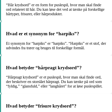
“Hår krydsord” er en form for puslespil, hvor man skal finde
ord relateret til hår. Du kan løse det ved at tænke på forskellige
hårtyper, frisurer, eller hårprodukter.
Hvad er et synonym for “harpiks”?
Et synonym for “harpiks” er “harpiks”. “Harpiks” er et stof, der
udvindes fra træer og bruges til forskellige formål.
Hvad betyder “hårpragt krydsord”?
“Hårpragt krydsord” er et puslespil, hvor man skal finde ord,
der beskriver en storslået hårpragt. Du kan tænke på ord som
“fyldig,” “glansfuld,” eller “langhåret” for at løse puslespillet.
Hvad betyder “frisure krydsord”?