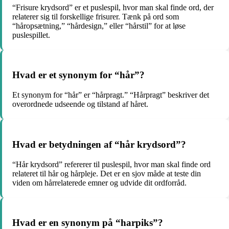
“Frisure krydsord” er et puslespil, hvor man skal finde ord, der
relaterer sig til forskellige frisurer. Tænk på ord som
“håropsætning,” “hårdesign,” eller “hårstil” for at løse
puslespillet.
Hvad er et synonym for “hår”?
Et synonym for “hår” er “hårpragt.” “Hårpragt” beskriver det
overordnede udseende og tilstand af håret.
Hvad er betydningen af “hår krydsord”?
“Hår krydsord” refererer til puslespil, hvor man skal finde ord
relateret til hår og hårpleje. Det er en sjov måde at teste din
viden om hårrelaterede emner og udvide dit ordforråd.
Hvad er en synonym på “harpiks”?