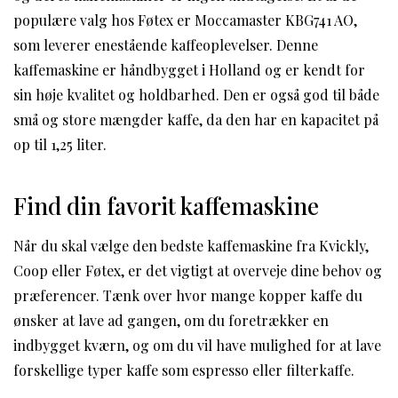
populære valg hos Føtex er Moccamaster KBG741 AO,
som leverer enestående kaffeoplevelser. Denne
kaffemaskine er håndbygget i Holland og er kendt for
sin høje kvalitet og holdbarhed. Den er også god til både
små og store mængder kaffe, da den har en kapacitet på
op til 1,25 liter.
Find din favorit kaffemaskine
Når du skal vælge den bedste kaffemaskine fra Kvickly,
Coop eller Føtex, er det vigtigt at overveje dine behov og
præferencer. Tænk over hvor mange kopper kaffe du
ønsker at lave ad gangen, om du foretrækker en
indbygget kværn, og om du vil have mulighed for at lave
forskellige typer kaffe som espresso eller filterkaffe.