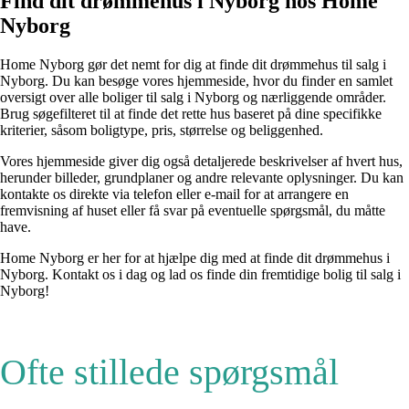
Find dit drømmehus i Nyborg hos Home
Nyborg
Home Nyborg gør det nemt for dig at finde dit drømmehus til salg i
Nyborg. Du kan besøge vores hjemmeside, hvor du finder en samlet
oversigt over alle boliger til salg i Nyborg og nærliggende områder.
Brug søgefilteret til at finde det rette hus baseret på dine specifikke
kriterier, såsom boligtype, pris, størrelse og beliggenhed.
Vores hjemmeside giver dig også detaljerede beskrivelser af hvert hus,
herunder billeder, grundplaner og andre relevante oplysninger. Du kan
kontakte os direkte via telefon eller e-mail for at arrangere en
fremvisning af huset eller få svar på eventuelle spørgsmål, du måtte
have.
Home Nyborg er her for at hjælpe dig med at finde dit drømmehus i
Nyborg. Kontakt os i dag og lad os finde din fremtidige bolig til salg i
Nyborg!
Ofte stillede spørgsmål