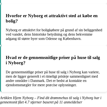
Hvorfor er Nyborg et attraktivt sted at købe en
bolig?
Nyborg er attraktivt for boligkøbere på grund af sin beliggenhed
ved vandet, dens historiske betydning og dens bekvemme
adgang til større byer som Odense og København.
Hvad er de gennemsnitlige priser på huse til salg
i Nyborg?
De gennemsnitlige priser på huse til salg i Nyborg kan variere,
men de ligger generelt i et rimeligt prisleje sammenlignet med
andre områder i Danmark. Det er bedst at kontakte en
ejendomsmægler for mere præcise oplysninger.
Artiklen Hjem Nyborg – Find dit drømmehus til salg i Nyborg har i
gennemsnit fået
4.7
stjerner baseret på
11
anmeldelser