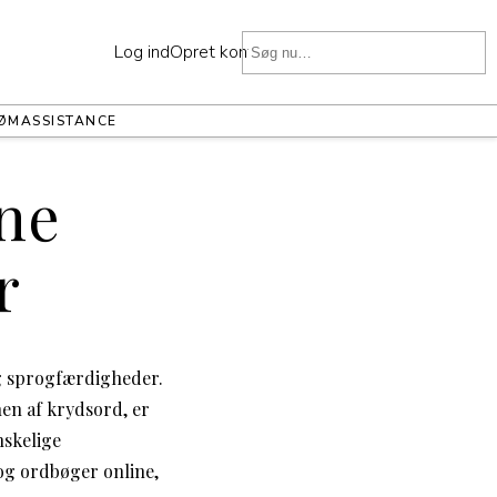
Log ind
Opret konto
ØM
ASSISTANCE
ine
r
g sprogfærdigheder.
en af krydsord, er
nskelige
 og ordbøger online,