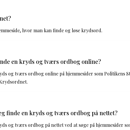
net?
jemmeside, hvor man kan finde og løse krydsord.
inde en kryds og tværs ordbog online?
ryds og tværs ordbog online på hjemmesider som Politikens S
Krydsordnet.
g finde en kryds og tværs ordbog på nettet?
yds og tværs ordbog på nettet ved at søge på hjemmesider so