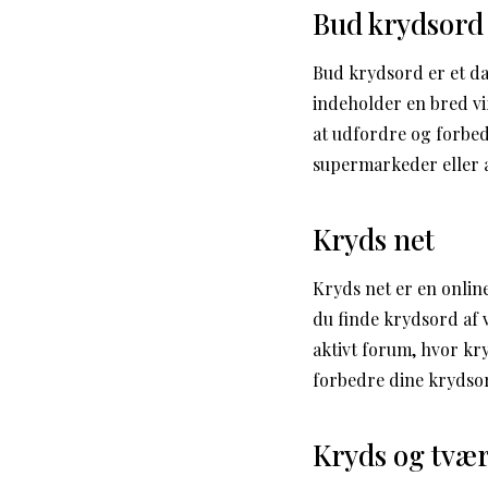
Bud krydsord
Bud krydsord er et d
indeholder en bred vi
at udfordre og forbed
supermarkeder eller 
Kryds net
Kryds net er en onlin
du finde krydsord af 
aktivt forum, hvor kry
forbedre dine krydsor
Kryds og tvær