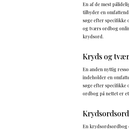
En af de mest pålidel
tilbyder en omfattend
søge efter specifikke 
og tværs ordbog onlin
krydsord.
Kryds og tvær
En anden nyttig resso
indeholder en omfatte
søge efter specifikke
ordbog på nettet er e
Krydsordsor
En krydsordsordbog er