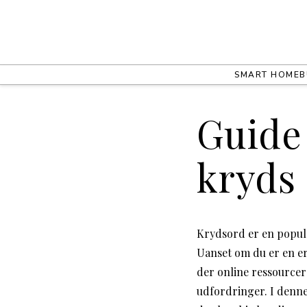
SMART HOME
B
Guide 
kryds
Krydsord er en popul
Uanset om du er en er
der online ressourcer
udfordringer. I denne