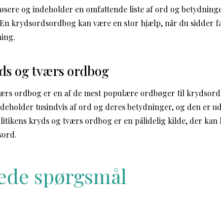
løsere og indeholder en omfattende liste af ord og betydning
En krydsordsordbog kan være en stor hjælp, når du sidder fa
ning.
yds og tværs ordbog
værs ordbog er en af de mest populære ordbøger til krydsor
eholder tusindvis af ord og deres betydninger, og den er ud
litikens kryds og tværs ordbog er en pålidelig kilde, der kan 
sord.
llede spørgsmål