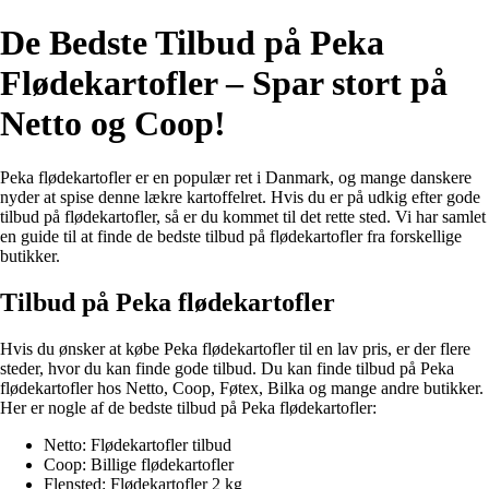
De Bedste Tilbud på Peka
Flødekartofler – Spar stort på
Netto og Coop!
Peka flødekartofler er en populær ret i Danmark, og mange danskere
nyder at spise denne lækre kartoffelret. Hvis du er på udkig efter gode
tilbud på flødekartofler, så er du kommet til det rette sted. Vi har samlet
en guide til at finde de bedste tilbud på flødekartofler fra forskellige
butikker.
Tilbud på Peka flødekartofler
Hvis du ønsker at købe Peka flødekartofler til en lav pris, er der flere
steder, hvor du kan finde gode tilbud. Du kan finde tilbud på Peka
flødekartofler hos Netto, Coop, Føtex, Bilka og mange andre butikker.
Her er nogle af de bedste tilbud på Peka flødekartofler:
Netto: Flødekartofler tilbud
Coop: Billige flødekartofler
Flensted: Flødekartofler 2 kg