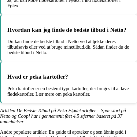
Ja, du kan købe flødekartofler i Føtex. Find flødekartofler i
Føtex.
Hvordan kan jeg finde de bedste tilbud i Netto?
Du kan finde de bedste tilbud i Netto ved at tjekke deres
tilbudsavis eller ved at bruge minetilbud.dk. Sådan finder du de
bedste tilbud i Netto.
Hvad er peka kartofler?
Peka kartofler er en bestemt type kartofler, der bruges til at lave
flødekartofler. Lær mere om peka kartofler.
Artiklen De Bedste Tilbud på Peka Flødekartofler – Spar stort på
Netto og Coop! har i gennemsnit fået
4.5
stjerner baseret på
37
anmeldelser
Andre populære artikler:
En guide til apoteker og sen åbningstid i