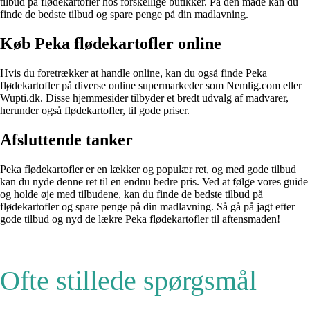
tilbud på flødekartofler hos forskellige butikker. På den måde kan du
finde de bedste tilbud og spare penge på din madlavning.
Køb Peka flødekartofler online
Hvis du foretrækker at handle online, kan du også finde Peka
flødekartofler på diverse online supermarkeder som Nemlig.com eller
Wupti.dk. Disse hjemmesider tilbyder et bredt udvalg af madvarer,
herunder også flødekartofler, til gode priser.
Afsluttende tanker
Peka flødekartofler er en lækker og populær ret, og med gode tilbud
kan du nyde denne ret til en endnu bedre pris. Ved at følge vores guide
og holde øje med tilbudene, kan du finde de bedste tilbud på
flødekartofler og spare penge på din madlavning. Så gå på jagt efter
gode tilbud og nyd de lækre Peka flødekartofler til aftensmaden!
Ofte stillede spørgsmål