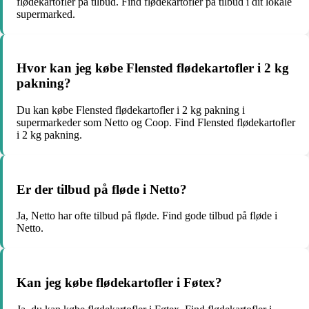
flødekartofler på tilbud. Find flødekartofler på tilbud i dit lokale
supermarked.
Hvor kan jeg købe Flensted flødekartofler i 2 kg
pakning?
Du kan købe Flensted flødekartofler i 2 kg pakning i
supermarkeder som Netto og Coop. Find Flensted flødekartofler
i 2 kg pakning.
Er der tilbud på fløde i Netto?
Ja, Netto har ofte tilbud på fløde. Find gode tilbud på fløde i
Netto.
Kan jeg købe flødekartofler i Føtex?