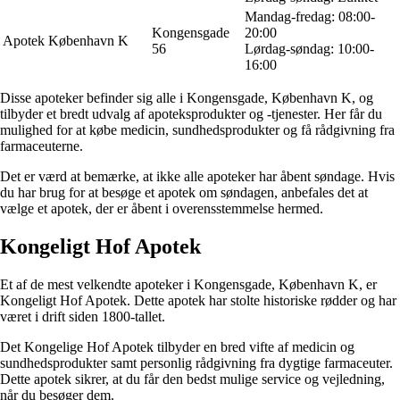
Mandag-fredag: 08:00-
Kongensgade
20:00
Apotek København K
56
Lørdag-søndag: 10:00-
16:00
Disse apoteker befinder sig alle i Kongensgade, København K, og
tilbyder et bredt udvalg af apoteksprodukter og -tjenester. Her får du
mulighed for at købe medicin, sundhedsprodukter og få rådgivning fra
farmaceuterne.
Det er værd at bemærke, at ikke alle apoteker har åbent søndage. Hvis
du har brug for at besøge et apotek om søndagen, anbefales det at
vælge et apotek, der er åbent i overensstemmelse hermed.
Kongeligt Hof Apotek
Et af de mest velkendte apoteker i Kongensgade, København K, er
Kongeligt Hof Apotek. Dette apotek har stolte historiske rødder og har
været i drift siden 1800-tallet.
Det Kongelige Hof Apotek tilbyder en bred vifte af medicin og
sundhedsprodukter samt personlig rådgivning fra dygtige farmaceuter.
Dette apotek sikrer, at du får den bedst mulige service og vejledning,
når du besøger dem.