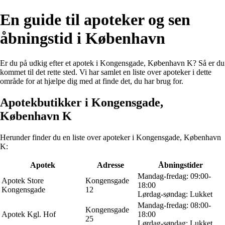
En guide til apoteker og sen
åbningstid i København
Er du på udkig efter et apotek i Kongensgade, København K? Så er du
kommet til det rette sted. Vi har samlet en liste over apoteker i dette
område for at hjælpe dig med at finde det, du har brug for.
Apotekbutikker i Kongensgade,
København K
Herunder finder du en liste over apoteker i Kongensgade, København
K:
Apotek
Adresse
Åbningstider
Mandag-fredag: 09:00-
Apotek Store
Kongensgade
18:00
Kongensgade
12
Lørdag-søndag: Lukket
Mandag-fredag: 08:00-
Kongensgade
Apotek Kgl. Hof
18:00
25
Lørdag-søndag: Lukket