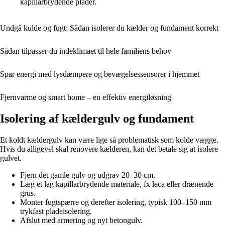
kapillarbrydende plader.
Undgå kulde og fugt: Sådan isolerer du kælder og fundament korrekt
Sådan tilpasser du indeklimaet til hele familiens behov
Spar energi med lysdæmpere og bevægelsessensorer i hjemmet
Fjernvarme og smart home – en effektiv energiløsning
Isolering af kældergulv og fundament
Et koldt kældergulv kan være lige så problematisk som kolde vægge.
Hvis du alligevel skal renovere kælderen, kan det betale sig at isolere
gulvet.
Fjern det gamle gulv og udgrav 20–30 cm.
Læg et lag kapillarbrydende materiale, fx leca eller drænende
grus.
Monter fugtspærre og derefter isolering, typisk 100–150 mm
trykfast pladeisolering.
Afslut med armering og nyt betongulv.