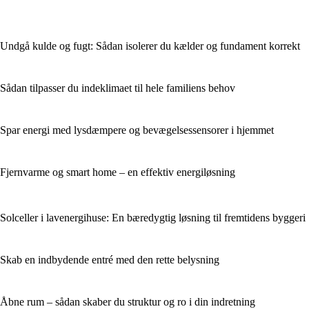
Undgå kulde og fugt: Sådan isolerer du kælder og fundament korrekt
Sådan tilpasser du indeklimaet til hele familiens behov
Spar energi med lysdæmpere og bevægelsessensorer i hjemmet
Fjernvarme og smart home – en effektiv energiløsning
Solceller i lavenergihuse: En bæredygtig løsning til fremtidens byggeri
Skab en indbydende entré med den rette belysning
Åbne rum – sådan skaber du struktur og ro i din indretning