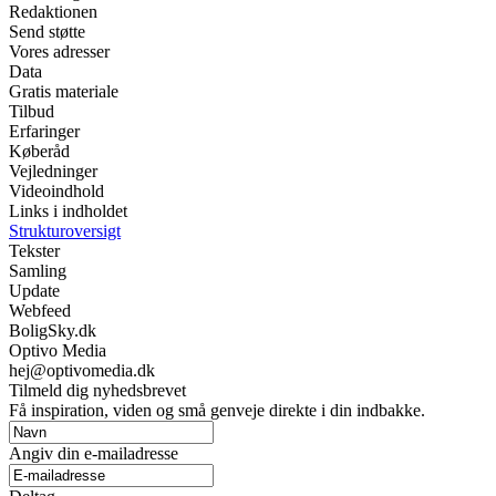
Redaktionen
Send støtte
Vores adresser
Data
Gratis materiale
Tilbud
Erfaringer
Køberåd
Vejledninger
Videoindhold
Links i indholdet
Strukturoversigt
Tekster
Samling
Update
Webfeed
BoligSky.dk
Optivo Media
hej@optivomedia.dk
Tilmeld dig nyhedsbrevet
Få inspiration, viden og små genveje direkte i din indbakke.
Angiv din e-mailadresse