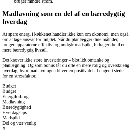
bruger mindre strøm.
Madlavning som en del af en bæredygtig
hverdag
At spare energi i køkkenet handler ikke kun om økonomi, men også
om at tage ansvar for miljøet. Når du planlægger dine måltider,
bruger apparaterne effektivt og undgår madspild, bidrager du til en
mere bæredygtig livsstil.
Det kræver ikke store investeringer – blot lidt omtanke og
planlægning. Og som bonus får du ofte en mere rolig og overskuelig
hverdag, hvor madlavningen bliver en positiv del af dagen i stedet
for en stressfaktor.
Budget
Budget
Energiforbrug
Madlavning
Bæredygtighed
Hverdagstips
Madspild
Del og vær venlig
X