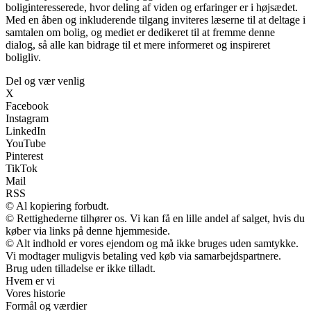
boliginteresserede, hvor deling af viden og erfaringer er i højsædet.
Med en åben og inkluderende tilgang inviteres læserne til at deltage i
samtalen om bolig, og mediet er dedikeret til at fremme denne
dialog, så alle kan bidrage til et mere informeret og inspireret
boligliv.
Del og vær venlig
X
Facebook
Instagram
LinkedIn
YouTube
Pinterest
TikTok
Mail
RSS
© Al kopiering forbudt.
© Rettighederne tilhører os. Vi kan få en lille andel af salget, hvis du
køber via links på denne hjemmeside.
© Alt indhold er vores ejendom og må ikke bruges uden samtykke.
Vi modtager muligvis betaling ved køb via samarbejdspartnere.
Brug uden tilladelse er ikke tilladt.
Hvem er vi
Vores historie
Formål og værdier