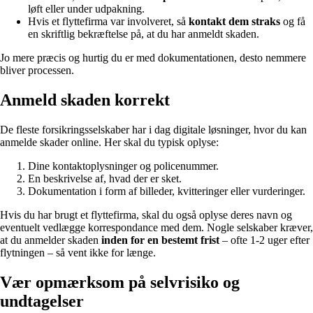
løft eller under udpakning.
Hvis et flyttefirma var involveret, så
kontakt dem straks
og få
en skriftlig bekræftelse på, at du har anmeldt skaden.
Jo mere præcis og hurtig du er med dokumentationen, desto nemmere
bliver processen.
Anmeld skaden korrekt
De fleste forsikringsselskaber har i dag digitale løsninger, hvor du kan
anmelde skader online. Her skal du typisk oplyse:
Dine kontaktoplysninger og policenummer.
En beskrivelse af, hvad der er sket.
Dokumentation i form af billeder, kvitteringer eller vurderinger.
Hvis du har brugt et flyttefirma, skal du også oplyse deres navn og
eventuelt vedlægge korrespondance med dem. Nogle selskaber kræver,
at du anmelder skaden
inden for en bestemt frist
– ofte 1-2 uger efter
flytningen – så vent ikke for længe.
Vær opmærksom på selvrisiko og
undtagelser