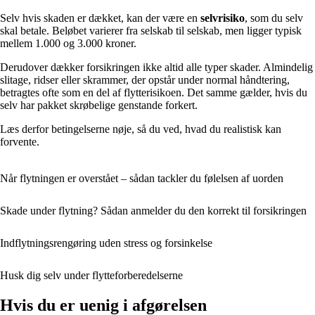
Selv hvis skaden er dækket, kan der være en
selvrisiko
, som du selv
skal betale. Beløbet varierer fra selskab til selskab, men ligger typisk
mellem 1.000 og 3.000 kroner.
Derudover dækker forsikringen ikke altid alle typer skader. Almindelig
slitage, ridser eller skrammer, der opstår under normal håndtering,
betragtes ofte som en del af flytterisikoen. Det samme gælder, hvis du
selv har pakket skrøbelige genstande forkert.
Læs derfor betingelserne nøje, så du ved, hvad du realistisk kan
forvente.
Når flytningen er overstået – sådan tackler du følelsen af uorden
Skade under flytning? Sådan anmelder du den korrekt til forsikringen
Indflytningsrengøring uden stress og forsinkelse
Husk dig selv under flytteforberedelserne
Hvis du er uenig i afgørelsen