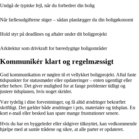
Undgå de typiske fejl, når du forbedrer din bolig
Når fællesudgifterne stiger – sådan planlægger du din boligøkonomi
Hold styr på deadlines og aftaler under dit boligprojekt
Arkitektur som drivkraft for bæredygtige boligområder
Kommunikér klart og regelmæssigt
God kommunikation er nøglen til et vellykket boligprojekt. Aftal faste
tidspunkter for statusmøder eller opdateringer – enten ugentligt eller
efter behov. Det giver mulighed for at fange problemer tidligt og
justere tidsplanen, hvis noget skrider.
Vær tydelig i dine forventninger, og få altid ændringer bekræftet
skriftligt. Det gælder både ændringer i pris, materialer og tidsplan. En
kort e-mail eller besked kan spare mange frustrationer senere.
Hvis du har en byggeleder eller rådgiver tilknyttet, kan vedkommende
hjælpe med at samle trådene og sikre, at alle parter er opdateret.