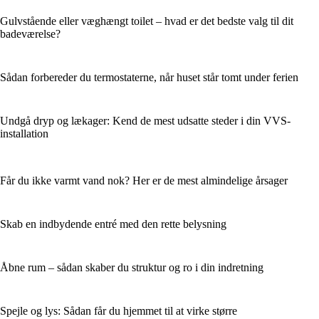
Gulvstående eller væghængt toilet – hvad er det bedste valg til dit
badeværelse?
Sådan forbereder du termostaterne, når huset står tomt under ferien
Undgå dryp og lækager: Kend de mest udsatte steder i din VVS-
installation
Får du ikke varmt vand nok? Her er de mest almindelige årsager
Skab en indbydende entré med den rette belysning
Åbne rum – sådan skaber du struktur og ro i din indretning
Spejle og lys: Sådan får du hjemmet til at virke større