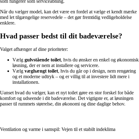
som fungerer som serviceåbning.
Når du vælger model, kan det være en fordel at vælge et kendt mærke
med let tilgængelige reservedele – det gør fremtidig vedligeholdelse
enklere.
Hvad passer bedst til dit badeværelse?
Valget afhænger af dine prioriteter:
Vælg
gulvstående toilet
, hvis du ønsker en enkel og økonomisk
løsning, der er nem at installere og servicere.
Vælg
væghængt toilet
, hvis du går op i design, nem rengøring
og et moderne udtryk – og er villig til at investere lidt mere i
installationen.
Uanset hvad du vælger, kan et nyt toilet gøre en stor forskel for både
komfort og udseende i dit badeværelse. Det vigtigste er, at løsningen
passer til rummets størrelse, din økonomi og dine daglige behov.
Ventilation og varme i samspil: Vejen til et stabilt indeklima