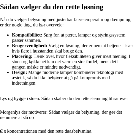
Sådan vælger du den rette løsning
Når du vælger belysning med justerbar farvetemperatur og dæmpning,
er der nogle ting, du bør overveje:
Kompatibilitet:
Sørg for, at pærer, lamper og styringssystem
passer sammen.
Brugervenlighed:
Vælg en løsning, der er nem at betjene – især
hvis flere i husstanden skal bruge den.
Placering:
Tænk over, hvor fleksibiliteten giver mest mening. I
stuen og køkkenet kan det være en stor fordel, mens det i
gangen måske er mindre nødvendigt.
Design:
Mange moderne lamper kombinerer teknologi med
æstetik, så du ikke behøver at gå på kompromis med
indretningen.
Lys og hygge i stuen: Sådan skaber du den rette stemning til samvær
Morgenlys der motiverer: Sådan vælger du belysning, der gør det
nemmere at stå op
Øg koncentrationen med den rette dagsbelysning