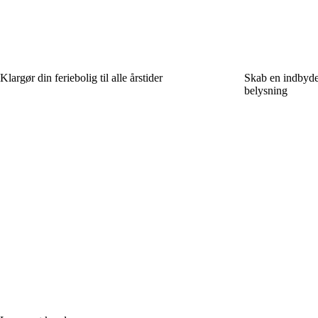
Klargør din feriebolig til alle årstider
Skab en indbyde
belysning