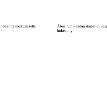
nde entré med den rette
Åbne rum – sådan skaber du struk
indretning