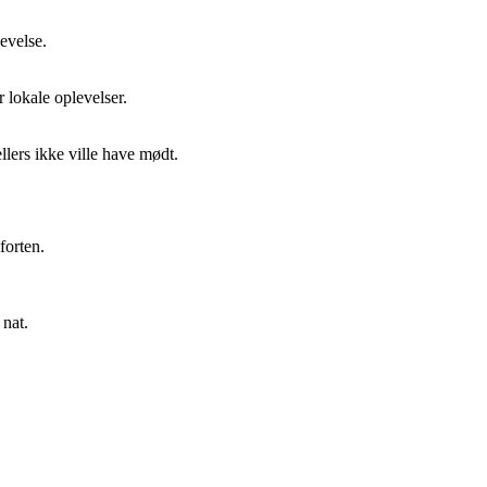
evelse.
 lokale oplevelser.
llers ikke ville have mødt.
forten.
 nat.