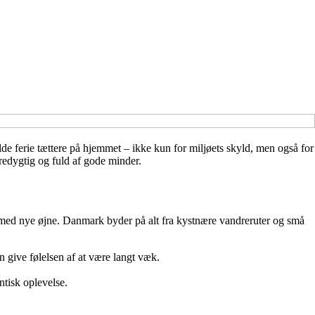
lde ferie tættere på hjemmet – ikke kun for miljøets skyld, men også for
æredygtig og fuld af gode minder.
n med nye øjne. Danmark byder på alt fra kystnære vandreruter og små
an give følelsen af at være langt væk.
ntisk oplevelse.