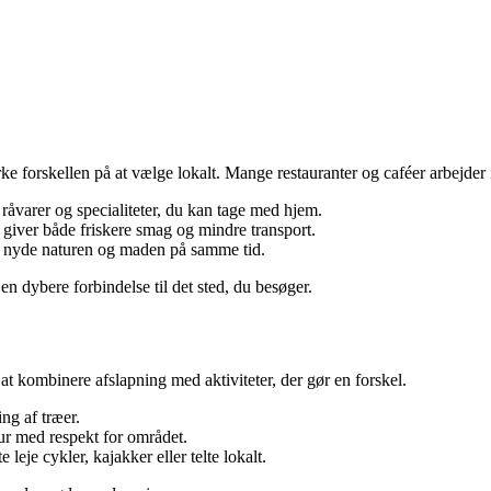
ærke forskellen på at vælge lokalt. Mange restauranter og caféer arbejd
 råvarer og specialiteter, du kan tage med hjem.
 giver både friskere smag og mindre transport.
 nyde naturen og maden på samme tid.
n dybere forbindelse til det sted, du besøger.
t kombinere afslapning med aktiviteter, der gør en forskel.
ing af træer.
tur med respekt for området.
 leje cykler, kajakker eller telte lokalt.