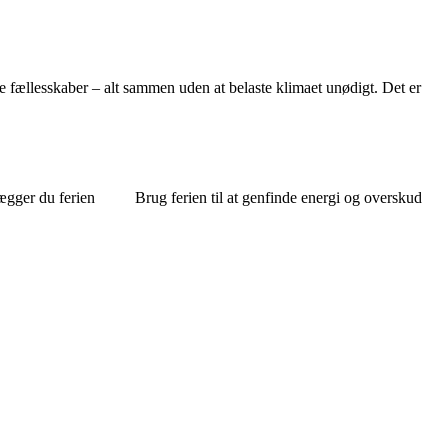
le fællesskaber – alt sammen uden at belaste klimaet unødigt. Det er
ægger du ferien
Brug ferien til at genfinde energi og overskud