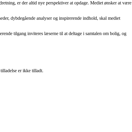
dretning, er der altid nye perspektiver at opdage. Mediet ønsker at være
heder, dybdegående analyser og inspirerende indhold, skal mediet
rende tilgang inviteres læserne til at deltage i samtalen om bolig, og
adelse er ikke tilladt.