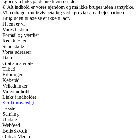
køber via links på denne hjemmeside.
© Alt indhold er vores ejendom og må ikke bruges uden samtykke.
Vi modtager muligvis betaling ved køb via samarbejdspartnere.
Brug uden tilladelse er ikke tilladt.
Hvem er vi
Vores historie
Formål og værdier
Redaktionen
Send støtte
Vores adresser
Data
Gratis materiale
Tilbud
Erfaringer
Køberåd
Vejledninger
Videoindhold
Links i indholdet
Strukturoversigt
Tekster
Samling
Update
Webfeed
BoligSky.dk
Optivo Media