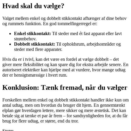
Hvad skal du vælge?
Valget mellem enkel og dobbelt stikkontakt afhænger af dine behov
og rummets funktion. En god tommelfingerregel er:
Enkel stikkontakt:
Til steder med ét fast apparat eller lavt
strømbehov.
Dobbelt stikkontakt:
Til opholdsrum, arbejdsområder og
steder med flere apparater.
Hvis du er i tvivl, kan det være en fordel at vælge dobbelt – det
giver mere fleksibilitet og kan spare dig for ekstra arbejde senere. En
autoriseret elektriker kan hjælpe med at vurdere, hvor mange udtag
der er hensigtsmæssige i hvert rum.
Konklusion: Tænk fremad, når du vælger
Forskellen mellem enkel og dobbelt stikkontakt handler ikke kun om
antal udtag, men om hvordan du bruger dit hjem. En gennemtænkt
elplan gør hverdagen lettere, mere sikker og mere æstetisk. Det kan
betale sig at tænke et par år frem – for sandsynligheden for, at du får
brug for flere udtag, er større, end du tror.
Strøm