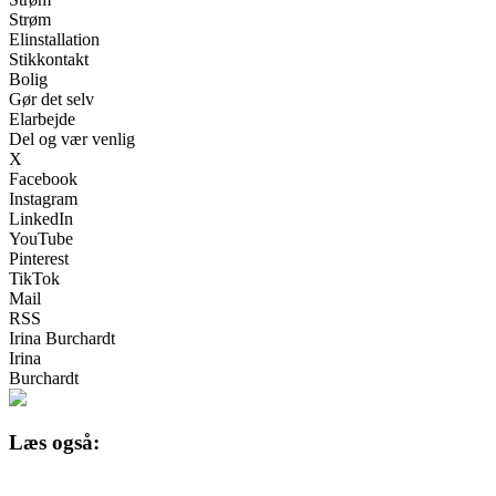
Strøm
Elinstallation
Stikkontakt
Bolig
Gør det selv
Elarbejde
Del og vær venlig
X
Facebook
Instagram
LinkedIn
YouTube
Pinterest
TikTok
Mail
RSS
Irina Burchardt
Irina
Burchardt
Læs også: