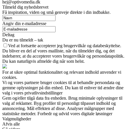
hej@optivomedia.dk
Tilmeld dig nyhedsbrevet
Få inspiration, viden og små genveje direkte i din indbakke.
Angiv din e-mailadresse
Deltag
Du er nu tilmeldt – tak
Ved at fortsætte accepterer jeg brugervilkår og databeskyttelse.
Du bliver en del af vores mailliste, når du tilmelder dig, og det
indebærer, at du accepterer vores brugervilkår og persondatapolitik.
Du kan naturligvis afmelde dig når som helst.
For at sikre optimal funktionalitet og relevant indhold anvender vi
cookies.
Vi og vores partnere bruger cookies til at behandle persondata og
gemme oplysninger på din enhed. Du kan til enhver tid ændre dine
valg i vores privatlivsindstillinger
Gem og/eller tilgå data fra enheden. Brug minimale oplysninger til
valg af reklamer. Byg profiler til personligt tilpasset indhold og
annoncering. Mål effekten af disse. Analyser målgrupper med
statistiske metoder. Forbedr og udvid vores digitale løsninger
Valgmuligheder
Afvis alle