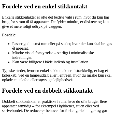
Fordele ved en enkel stikkontakt
Enkelte stikkontakter er ofte det bedste valg i rum, hvor du kun har
brug for strøm til få apparater. De fylder mindre, er diskrete og kan
give et mere roligt udtryk på væggen.
Fordele:
Passer godt i små rum eller på steder, hvor der kun skal bruges
ét apparat.
Mindre visuel forstyrrelse – særligt i minimalistiske
indretninger.
Kan være billigere i både indkøb og installation.
Typiske steder, hvor en enkel stikkontakt er tilstrækkelig, er bag et
køleskab, ved en lampeudtag eller i entréen, hvor du måske kun skal
oplade en telefon eller støvsuge lejlighedsvis.
Fordele ved en dobbelt stikkontakt
Dobbelt stikkontakter er praktiske i rum, hvor du ofte bruger flere
apparater samtidig – for eksempel i køkkenet, stuen eller ved
skrivebordet. De reducerer behovet for forlængerledninger og gør