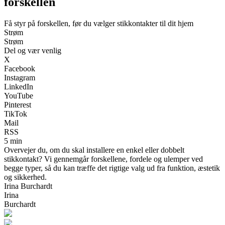
forskellen
Få styr på forskellen, før du vælger stikkontakter til dit hjem
Strøm
Strøm
Del og vær venlig
X
Facebook
Instagram
LinkedIn
YouTube
Pinterest
TikTok
Mail
RSS
5 min
Overvejer du, om du skal installere en enkel eller dobbelt
stikkontakt? Vi gennemgår forskellene, fordele og ulemper ved
begge typer, så du kan træffe det rigtige valg ud fra funktion, æstetik
og sikkerhed.
Irina Burchardt
Irina
Burchardt