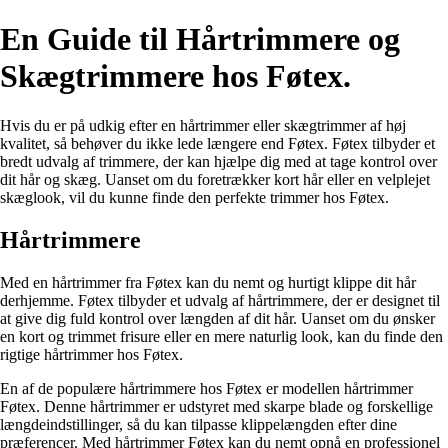
En Guide til Hårtrimmere og
Skægtrimmere hos Føtex.
Hvis du er på udkig efter en hårtrimmer eller skægtrimmer af høj
kvalitet, så behøver du ikke lede længere end Føtex. Føtex tilbyder et
bredt udvalg af trimmere, der kan hjælpe dig med at tage kontrol over
dit hår og skæg. Uanset om du foretrækker kort hår eller en velplejet
skæglook, vil du kunne finde den perfekte trimmer hos Føtex.
Hårtrimmere
Med en hårtrimmer fra Føtex kan du nemt og hurtigt klippe dit hår
derhjemme. Føtex tilbyder et udvalg af hårtrimmere, der er designet til
at give dig fuld kontrol over længden af dit hår. Uanset om du ønsker
en kort og trimmet frisure eller en mere naturlig look, kan du finde den
rigtige hårtrimmer hos Føtex.
En af de populære hårtrimmere hos Føtex er modellen hårtrimmer
Føtex. Denne hårtrimmer er udstyret med skarpe blade og forskellige
længdeindstillinger, så du kan tilpasse klippelængden efter dine
præferencer. Med hårtrimmer Føtex kan du nemt opnå en professionel