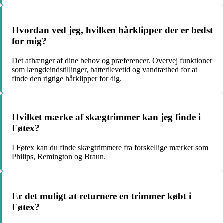
Hvordan ved jeg, hvilken hårklipper der er bedst
for mig?
Det afhænger af dine behov og præferencer. Overvej funktioner
som længdeindstillinger, batterilevetid og vandtæthed for at
finde den rigtige hårklipper for dig.
Hvilket mærke af skægtrimmer kan jeg finde i
Føtex?
I Føtex kan du finde skægtrimmere fra forskellige mærker som
Philips, Remington og Braun.
Er det muligt at returnere en trimmer købt i
Føtex?