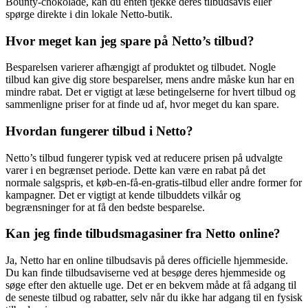
Bounty-chokolade, kan du enten tjekke deres tilbudsavis eller
spørge direkte i din lokale Netto-butik.
Hvor meget kan jeg spare på Netto’s tilbud?
Besparelsen varierer afhængigt af produktet og tilbudet. Nogle
tilbud kan give dig store besparelser, mens andre måske kun har en
mindre rabat. Det er vigtigt at læse betingelserne for hvert tilbud og
sammenligne priser for at finde ud af, hvor meget du kan spare.
Hvordan fungerer tilbud i Netto?
Netto’s tilbud fungerer typisk ved at reducere prisen på udvalgte
varer i en begrænset periode. Dette kan være en rabat på det
normale salgspris, et køb-en-få-en-gratis-tilbud eller andre former for
kampagner. Det er vigtigt at kende tilbuddets vilkår og
begrænsninger for at få den bedste besparelse.
Kan jeg finde tilbudsmagasiner fra Netto online?
Ja, Netto har en online tilbudsavis på deres officielle hjemmeside.
Du kan finde tilbudsaviserne ved at besøge deres hjemmeside og
søge efter den aktuelle uge. Det er en bekvem måde at få adgang til
de seneste tilbud og rabatter, selv når du ikke har adgang til en fysisk