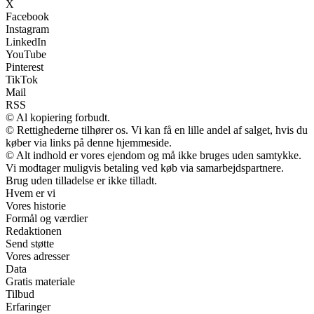
X
Facebook
Instagram
LinkedIn
YouTube
Pinterest
TikTok
Mail
RSS
© Al kopiering forbudt.
© Rettighederne tilhører os. Vi kan få en lille andel af salget, hvis du
køber via links på denne hjemmeside.
© Alt indhold er vores ejendom og må ikke bruges uden samtykke.
Vi modtager muligvis betaling ved køb via samarbejdspartnere.
Brug uden tilladelse er ikke tilladt.
Hvem er vi
Vores historie
Formål og værdier
Redaktionen
Send støtte
Vores adresser
Data
Gratis materiale
Tilbud
Erfaringer