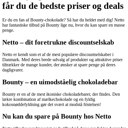
får du de bedste priser og deals
Er du en fan af Bounty-chokolade? Så har du heldet med dig! Netto
har fantastiske tilbud på Bounty lige nu, hvor du kan spare en masse
penge.
Netto – dit foretrukne discountselskab
Netto er kendt som et af de mest populære discountselskaber i
Danmark. Med deres brede udvalg af produkter og attraktive priser
tiltrækker de mange kunder, der ønsker at spare penge på deres
dagligvarer.
Bounty – en uimodståelig chokoladebar
Bounty er en af de mest ikoniske chokoladebarer, der findes. Den
lækre kombination af mælkechokolade og en fyldig
kokosnøddefyldning gør det svært at modstå fristelsen!
Nu kan du spare på Bounty hos Netto