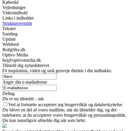
Køberåd
Vejledninger
Videoindhold
Links i indholdet
Strukturoversigt
Tekster
Samling
Update
Webfeed
BoligSky.dk
Optivo Media
hej@optivomedia.dk
Tilmeld dig nyhedsbrevet
Få inspiration, viden og små genveje direkte i din indbakke.
Angiv din e-mailadresse
Deltag
Du er nu tilmeldt – tak
Ved at fortsætte accepterer jeg brugervilkår og databeskyttelse.
Du bliver en del af vores mailliste, når du tilmelder dig, og det
indebærer, at du accepterer vores brugervilkår og persondatapolitik.
Du kan naturligvis afmelde dig når som helst.