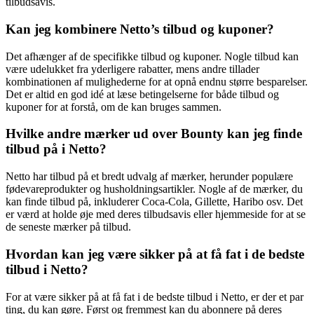
tilbudsavis.
Kan jeg kombinere Netto’s tilbud og kuponer?
Det afhænger af de specifikke tilbud og kuponer. Nogle tilbud kan
være udelukket fra yderligere rabatter, mens andre tillader
kombinationen af mulighederne for at opnå endnu større besparelser.
Det er altid en god idé at læse betingelserne for både tilbud og
kuponer for at forstå, om de kan bruges sammen.
Hvilke andre mærker ud over Bounty kan jeg finde
tilbud på i Netto?
Netto har tilbud på et bredt udvalg af mærker, herunder populære
fødevareprodukter og husholdningsartikler. Nogle af de mærker, du
kan finde tilbud på, inkluderer Coca-Cola, Gillette, Haribo osv. Det
er værd at holde øje med deres tilbudsavis eller hjemmeside for at se
de seneste mærker på tilbud.
Hvordan kan jeg være sikker på at få fat i de bedste
tilbud i Netto?
For at være sikker på at få fat i de bedste tilbud i Netto, er der et par
ting, du kan gøre. Først og fremmest kan du abonnere på deres