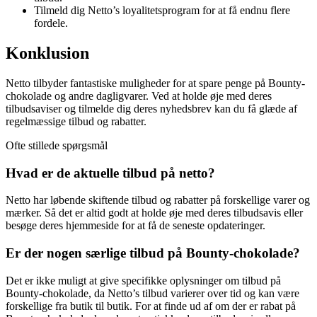
Tilmeld dig Netto’s loyalitetsprogram for at få endnu flere
fordele.
Konklusion
Netto tilbyder fantastiske muligheder for at spare penge på Bounty-
chokolade og andre dagligvarer. Ved at holde øje med deres
tilbudsaviser og tilmelde dig deres nyhedsbrev kan du få glæde af
regelmæssige tilbud og rabatter.
Ofte stillede spørgsmål
Hvad er de aktuelle tilbud på netto?
Netto har løbende skiftende tilbud og rabatter på forskellige varer og
mærker. Så det er altid godt at holde øje med deres tilbudsavis eller
besøge deres hjemmeside for at få de seneste opdateringer.
Er der nogen særlige tilbud på Bounty-chokolade?
Det er ikke muligt at give specifikke oplysninger om tilbud på
Bounty-chokolade, da Netto’s tilbud varierer over tid og kan være
forskellige fra butik til butik. For at finde ud af om der er rabat på