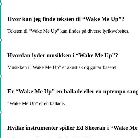
Hvor kan jeg finde teksten til “Wake Me Up”?
Teksten til “Wake Me Up” kan findes på diverse lyrikwebsites.
Hvordan lyder musikken i “Wake Me Up”?
Musikken i “Wake Me Up” er akustisk og guitar-baseret.
Er “Wake Me Up” en ballade eller en uptempo san
“Wake Me Up” er en ballade.
Hvilke instrumenter spiller Ed Sheeran i “Wake M