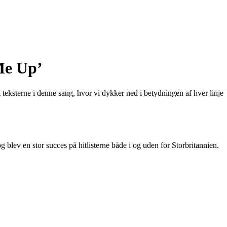
Me Up’
ksterne i denne sang, hvor vi dykker ned i betydningen af ​​hver linje
og blev en stor succes på hitlisterne både i og uden for Storbritannien.