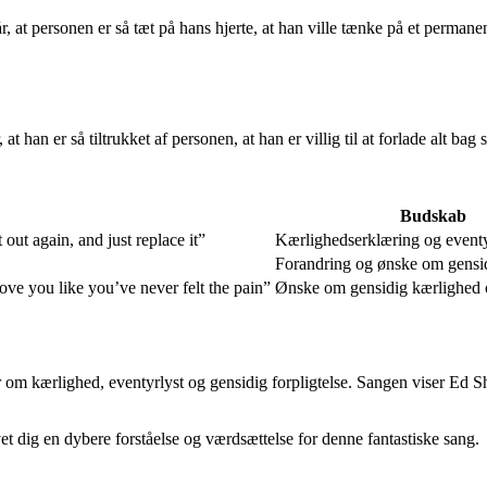
, at personen er så tæt på hans hjerte, at han ville tænke på et perma
at han er så tiltrukket af personen, at han er villig til at forlade alt b
Budskab
ut again, and just replace it”
Kærlighedserklæring og eventy
Forandring og ønske om gensid
ove you like you’ve never felt the pain”
Ønske om gensidig kærlighed 
kærlighed, eventyrlyst og gensidig forpligtelse. Sangen viser Ed Sheer
et dig en dybere forståelse og værdsættelse for denne fantastiske sang.