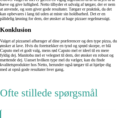
hæve og give luftighed. Netto tilbyder et udvalg af tørgær, der er nem
at anvende, og som giver gode resultater. Tørgær er praktisk, da det
kan opbevares i lang tid uden at miste sin holdbarhed. Det er en
pålidelig løsning for dem, der ønsker at bage pizzaer regelmæssigt.
Konklusion
Valget af pizzamel afhænger af dine præferencer og den type pizza, du
ønsker at lave. Hvis du foretrækker en tynd og sprød skorpe, er blå
Caputo mel et godt valg, mens rød Caputo mel er ideel til en mere
fyldig dej. Manitoba mel er velegnet til dem, der ønsker en robust og
mættende dej. Uanset hvilken type mel du vælger, kan du finde
kvalitetsprodukter hos Netto, herunder også tørgær til at hjælpe dig
med at opnå gode resultater hver gang.
Ofte stillede spørgsmål