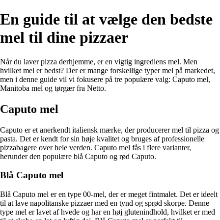
En guide til at vælge den bedste
mel til dine pizzaer
Når du laver pizza derhjemme, er en vigtig ingrediens mel. Men
hvilket mel er bedst? Der er mange forskellige typer mel på markedet,
men i denne guide vil vi fokusere på tre populære valg: Caputo mel,
Manitoba mel og tørgær fra Netto.
Caputo mel
Caputo er et anerkendt italiensk mærke, der producerer mel til pizza og
pasta. Det er kendt for sin høje kvalitet og bruges af professionelle
pizzabagere over hele verden. Caputo mel fås i flere varianter,
herunder den populære blå Caputo og rød Caputo.
Blå Caputo mel
Blå Caputo mel er en type 00-mel, der er meget fintmalet. Det er ideelt
til at lave napolitanske pizzaer med en tynd og sprød skorpe. Denne
type mel er lavet af hvede og har en høj glutenindhold, hvilket er med