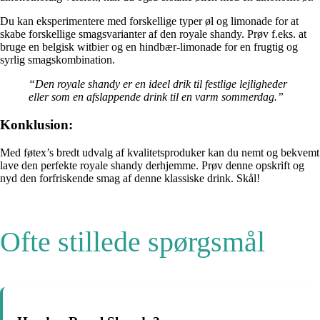
Du kan eksperimentere med forskellige typer øl og limonade for at
skabe forskellige smagsvarianter af den royale shandy. Prøv f.eks. at
bruge en belgisk witbier og en hindbær-limonade for en frugtig og
syrlig smagskombination.
“Den royale shandy er en ideel drik til festlige lejligheder
eller som en afslappende drink til en varm sommerdag.”
Konklusion:
Med føtex’s bredt udvalg af kvalitetsproduker kan du nemt og bekvemt
lave den perfekte royale shandy derhjemme. Prøv denne opskrift og
nyd den forfriskende smag af denne klassiske drink. Skål!
Ofte stillede spørgsmål