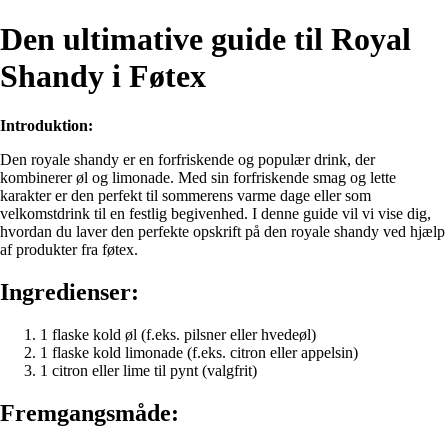
Den ultimative guide til Royal
Shandy i Føtex
Introduktion:
Den royale shandy er en forfriskende og populær drink, der
kombinerer øl og limonade. Med sin forfriskende smag og lette
karakter er den perfekt til sommerens varme dage eller som
velkomstdrink til en festlig begivenhed. I denne guide vil vi vise dig,
hvordan du laver den perfekte opskrift på den royale shandy ved hjælp
af produkter fra føtex.
Ingredienser:
1 flaske kold øl (f.eks. pilsner eller hvedeøl)
1 flaske kold limonade (f.eks. citron eller appelsin)
1 citron eller lime til pynt (valgfrit)
Fremgangsmåde: