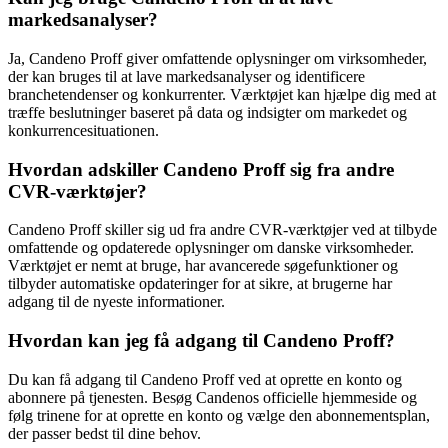
markedsanalyser?
Ja, Candeno Proff giver omfattende oplysninger om virksomheder,
der kan bruges til at lave markedsanalyser og identificere
branchetendenser og konkurrenter. Værktøjet kan hjælpe dig med at
træffe beslutninger baseret på data og indsigter om markedet og
konkurrencesituationen.
Hvordan adskiller Candeno Proff sig fra andre
CVR-værktøjer?
Candeno Proff skiller sig ud fra andre CVR-værktøjer ved at tilbyde
omfattende og opdaterede oplysninger om danske virksomheder.
Værktøjet er nemt at bruge, har avancerede søgefunktioner og
tilbyder automatiske opdateringer for at sikre, at brugerne har
adgang til de nyeste informationer.
Hvordan kan jeg få adgang til Candeno Proff?
Du kan få adgang til Candeno Proff ved at oprette en konto og
abonnere på tjenesten. Besøg Candenos officielle hjemmeside og
følg trinene for at oprette en konto og vælge den abonnementsplan,
der passer bedst til dine behov.