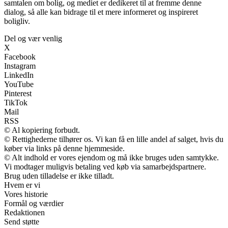
samtalen om bolig, og mediet er dedikeret til at fremme denne
dialog, så alle kan bidrage til et mere informeret og inspireret
boligliv.
Del og vær venlig
X
Facebook
Instagram
LinkedIn
YouTube
Pinterest
TikTok
Mail
RSS
© Al kopiering forbudt.
© Rettighederne tilhører os. Vi kan få en lille andel af salget, hvis du
køber via links på denne hjemmeside.
© Alt indhold er vores ejendom og må ikke bruges uden samtykke.
Vi modtager muligvis betaling ved køb via samarbejdspartnere.
Brug uden tilladelse er ikke tilladt.
Hvem er vi
Vores historie
Formål og værdier
Redaktionen
Send støtte