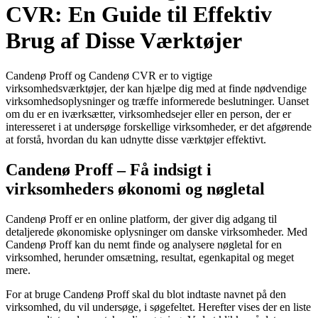
CVR: En Guide til Effektiv
Brug af Disse Værktøjer
Candenø Proff og Candenø CVR er to vigtige
virksomhedsværktøjer, der kan hjælpe dig med at finde nødvendige
virksomhedsoplysninger og træffe informerede beslutninger. Uanset
om du er en iværksætter, virksomhedsejer eller en person, der er
interesseret i at undersøge forskellige virksomheder, er det afgørende
at forstå, hvordan du kan udnytte disse værktøjer effektivt.
Candenø Proff – Få indsigt i
virksomheders økonomi og nøgletal
Candenø Proff er en online platform, der giver dig adgang til
detaljerede økonomiske oplysninger om danske virksomheder. Med
Candenø Proff kan du nemt finde og analysere nøgletal for en
virksomhed, herunder omsætning, resultat, egenkapital og meget
mere.
For at bruge Candenø Proff skal du blot indtaste navnet på den
virksomhed, du vil undersøge, i søgefeltet. Herefter vises der en liste