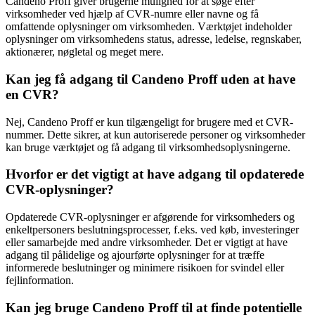
Candeno Proff giver brugerne mulighed for at søge efter
virksomheder ved hjælp af CVR-numre eller navne og få
omfattende oplysninger om virksomheden. Værktøjet indeholder
oplysninger om virksomhedens status, adresse, ledelse, regnskaber,
aktionærer, nøgletal og meget mere.
Kan jeg få adgang til Candeno Proff uden at have
en CVR?
Nej, Candeno Proff er kun tilgængeligt for brugere med et CVR-
nummer. Dette sikrer, at kun autoriserede personer og virksomheder
kan bruge værktøjet og få adgang til virksomhedsoplysningerne.
Hvorfor er det vigtigt at have adgang til opdaterede
CVR-oplysninger?
Opdaterede CVR-oplysninger er afgørende for virksomheders og
enkeltpersoners beslutningsprocesser, f.eks. ved køb, investeringer
eller samarbejde med andre virksomheder. Det er vigtigt at have
adgang til pålidelige og ajourførte oplysninger for at træffe
informerede beslutninger og minimere risikoen for svindel eller
fejlinformation.
Kan jeg bruge Candeno Proff til at finde potentielle