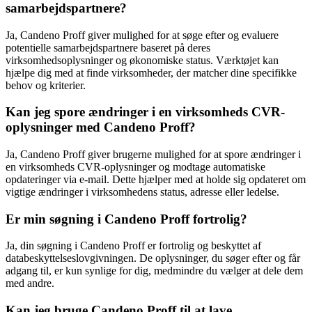
samarbejdspartnere?
Ja, Candeno Proff giver mulighed for at søge efter og evaluere
potentielle samarbejdspartnere baseret på deres
virksomhedsoplysninger og økonomiske status. Værktøjet kan
hjælpe dig med at finde virksomheder, der matcher dine specifikke
behov og kriterier.
Kan jeg spore ændringer i en virksomheds CVR-
oplysninger med Candeno Proff?
Ja, Candeno Proff giver brugerne mulighed for at spore ændringer i
en virksomheds CVR-oplysninger og modtage automatiske
opdateringer via e-mail. Dette hjælper med at holde sig opdateret om
vigtige ændringer i virksomhedens status, adresse eller ledelse.
Er min søgning i Candeno Proff fortrolig?
Ja, din søgning i Candeno Proff er fortrolig og beskyttet af
databeskyttelseslovgivningen. De oplysninger, du søger efter og får
adgang til, er kun synlige for dig, medmindre du vælger at dele dem
med andre.
Kan jeg bruge Candeno Proff til at lave