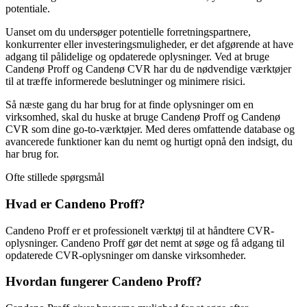
potentiale.
Uanset om du undersøger potentielle forretningspartnere,
konkurrenter eller investeringsmuligheder, er det afgørende at have
adgang til pålidelige og opdaterede oplysninger. Ved at bruge
Candenø Proff og Candenø CVR har du de nødvendige værktøjer
til at træffe informerede beslutninger og minimere risici.
Så næste gang du har brug for at finde oplysninger om en
virksomhed, skal du huske at bruge Candenø Proff og Candenø
CVR som dine go-to-værktøjer. Med deres omfattende database og
avancerede funktioner kan du nemt og hurtigt opnå den indsigt, du
har brug for.
Ofte stillede spørgsmål
Hvad er Candeno Proff?
Candeno Proff er et professionelt værktøj til at håndtere CVR-
oplysninger. Candeno Proff gør det nemt at søge og få adgang til
opdaterede CVR-oplysninger om danske virksomheder.
Hvordan fungerer Candeno Proff?